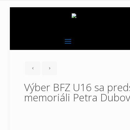
Výber BFZ U16 sa preds
memoriáli Petra Dubo