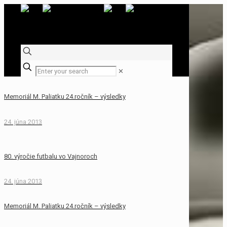
✕
Memoriál M. Paliatku 24.ročník – výsledky
24. júna 2013
80. výročie futbalu vo Vajnoroch
24. júna 2013
Memoriál M. Paliatku 24.ročník – výsledky