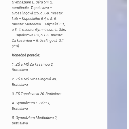
Gymnázium L. Sáru 5:4, 2.
semifinále: Tupolevova –
Grösslingová 2:5, o 7.-8. miesto:
Láb – Kupeckého 6:4, o 5.-6.
miesto: Metodova – Mlynská 5:1,
o 3.-4. miesto: Gymnázium L. Sáru
– Tupolevova 0:3, o 1.-2. miesto:
Za kasárňou – Grösslingová 3:1
(2:0).
Konečné poradie:
1. ZŠ a MŠ Za kasárňou 2,
Bratislava
2. ZŠ a MŠ Grösslingová 48,
Bratislava
3. ZŠ Tupolevova 20, Bratislava
4. Gymnázium L. Sáru 1,
Bratislava
5. Gymnázium Medtodova 2,
Bratislava