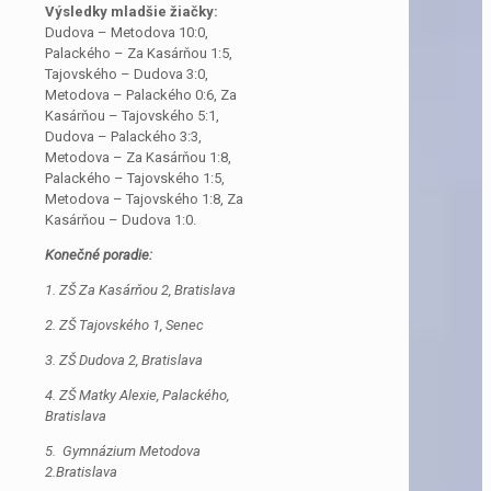
Výsledky mladšie žiačky:
Dudova – Metodova 10:0,
Palackého – Za Kasárňou 1:5,
Tajovského – Dudova 3:0,
Metodova – Palackého 0:6, Za
Kasárňou – Tajovského 5:1,
Dudova – Palackého 3:3,
Metodova – Za Kasárňou 1:8,
Palackého – Tajovského 1:5,
Metodova – Tajovského 1:8, Za
Kasárňou – Dudova 1:0.
Konečné poradie:
1. ZŠ Za Kasárňou 2, Bratislava
2. ZŠ Tajovského 1, Senec
3. ZŠ Dudova 2, Bratislava
4. ZŠ Matky Alexie, Palackého,
Bratislava
5. Gymnázium Metodova
2.Bratislava