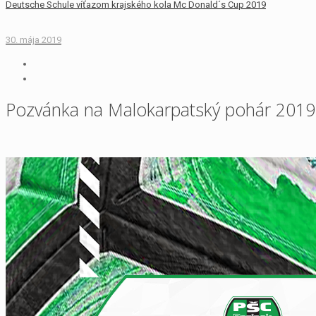
Deutsche Schule víťazom krajského kola Mc Donald´s Cup 2019
30. mája 2019
Pozvánka na Malokarpatský pohár 2019