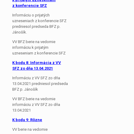
z konferencie SFZ
Informáciu o prijatých
uzneseniach z konferencie SFZ
predniesol predseda BFZ p.
Jánošík.
VV BFZ berie na vedomie
informáciu k prijatým
uzneseniam z konferencie SFZ
K bodu 8: Informácia z VV
SFZ zo dňa 13.04.2021
Informáciu z VV SFZ zo dňa
13.04.2021 predniesol predseda
BFZ p. Jánošík
VV BFZ berie na vedomie
informáciu z VV SFZ zo dňa
13.04.2021
K bodu 9: Rôzne
VV berie na vedomie