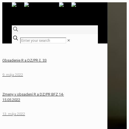
✕
Obsadenie R a DZ/PR č. 33
9. mája 2022
Zmeny v obsadení R a DZ/PR BFZ 14-
15.05.2022
13. mája 2022