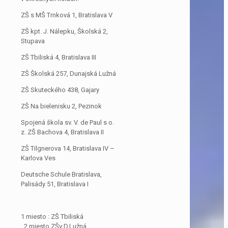
ZŠ s MŠ Trnková 1, Bratislava V
ZŠ kpt. J. Nálepku, Školská 2,
Stupava
ZŠ Tbiliská 4, Bratislava III
ZŠ Školská 257, Dunajská Lužná
ZŠ Skuteckého 438, Gajary
ZŠ Na bielenisku 2, Pezinok
Spojená škola sv. V. de Paul s o.
z. ZŠ Bachova 4, Bratislava II
ZŠ Tilgnerova 14, Bratislava IV –
Karlova Ves
Deutsche Schule Bratislava,
Palisády 51, Bratislava I
1 miesto : ZŠ Tbiliská
2.miesto ZŠv D.Lužná