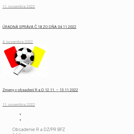
11. novembra 2022
ÚRADNÁ SPRÁVA Č.18 ZO DŇA 04.11.2022
4. novembra 2022
Zmeny v obsadení R a D 12.11. – 13.11.2022
11. novembra 2022
Obsadenie R a DZ/PR BFZ