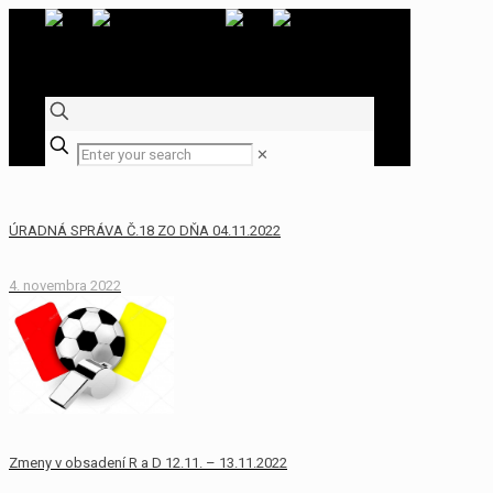
✕
ÚRADNÁ SPRÁVA Č.18 ZO DŇA 04.11.2022
4. novembra 2022
Zmeny v obsadení R a D 12.11. – 13.11.2022