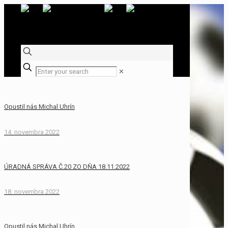
✕
Opustil nás Michal Uhrín
14. novembra 2022
ÚRADNÁ SPRÁVA Č.20 ZO DŇA 18.11.2022
18. novembra 2022
Opustil nás Michal Uhrín