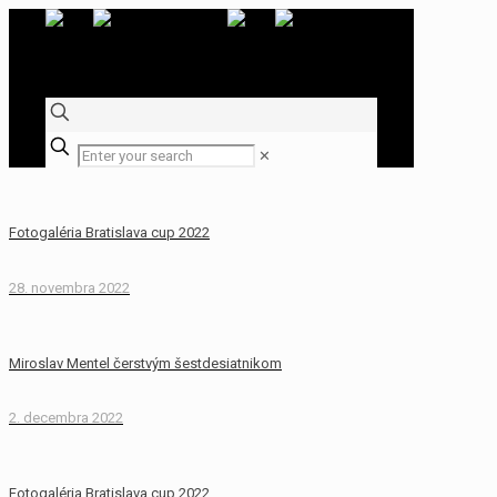
✕
Fotogaléria Bratislava cup 2022
28. novembra 2022
Miroslav Mentel čerstvým šestdesiatnikom
2. decembra 2022
Fotogaléria Bratislava cup 2022