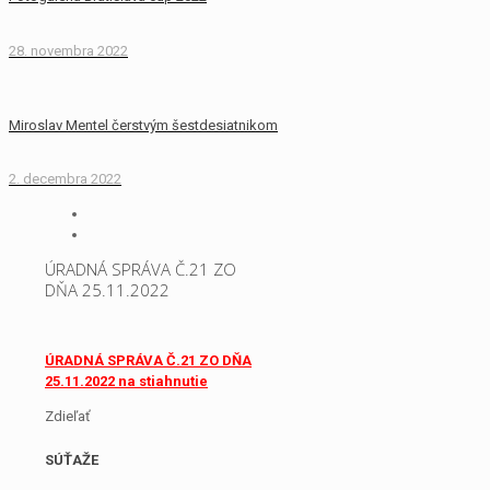
28. novembra 2022
Miroslav Mentel čerstvým šestdesiatnikom
2. decembra 2022
ÚRADNÁ SPRÁVA Č.21 ZO
DŇA 25.11.2022
ÚRADNÁ SPRÁVA Č.21 ZO DŇA
25.11.2022 na stiahnutie
Zdieľať
SÚŤAŽE