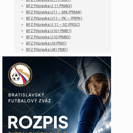
BFZ Prípravka U 11 (PMA3)
BFZ Prípravka U11 – MA (PRMA)
BFZ Prípravka U11 – PK – (PRPK)
BFZ Prípravka U 11 – SC (PRSC)
BFZ Prípravka U10 ( PMB1)
BFZ Prípravka U10 (PMB2)
BFZ Prípravka U9 (PMC)
BFZ Prípravka U8 ( PMD)