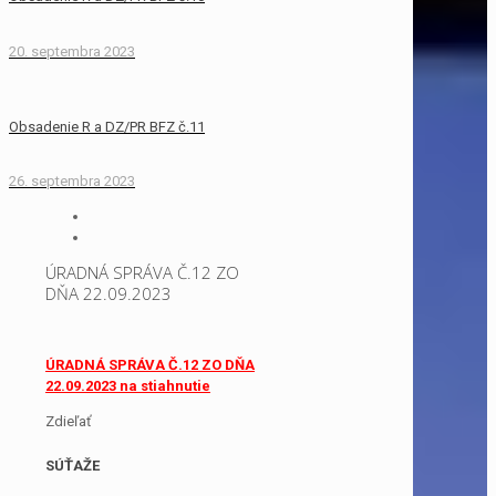
20. septembra 2023
Obsadenie R a DZ/PR BFZ č.11
26. septembra 2023
ÚRADNÁ SPRÁVA Č.12 ZO
DŇA 22.09.2023
ÚRADNÁ SPRÁVA Č.12 ZO DŇA
22.09.2023 na stiahnutie
Zdieľať
SÚŤAŽE