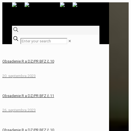
✕
Obsadenie R a DZ/PR BFZ č.10
20. septembra 2023
Obsadenie R a DZ/PR BFZ č.11
26. septembra 2023
Obsadenie R a DZ/PR BFZ č.10