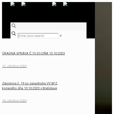
✕
ÚRADNÁ SPRÁVA Č.15 ZO DŇA 13.10.2023
13. októbra 2023
Zápisnica č. 19 zo zasadnutia VV BFZ,
konaného dňa 10.10.2023 v Bratislave
18. októbra 2023