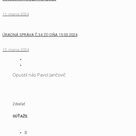
11. marca 2024
ÚRADNÁ SPRÁVA Č.34 ZO DŇA 15.03.2024
15. marca 2024
Opustil nás Pavol Jančovič
Zdieľať
SÚŤAŽE
S