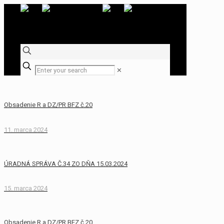
✕
Obsadenie R a DZ/PR BFZ č.20
11. marca 2024
ÚRADNÁ SPRÁVA Č.34 ZO DŇA 15.03.2024
15. marca 2024
Obsadenie R a DZ/PR BFZ č.20