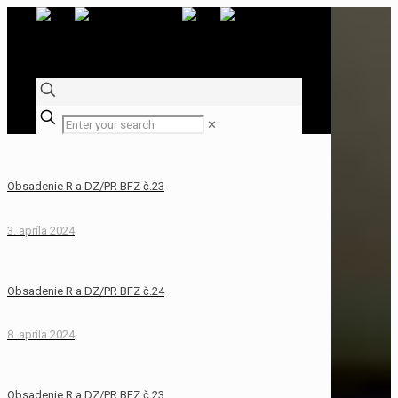
✕
Obsadenie R a DZ/PR BFZ č.23
3. apríla 2024
Obsadenie R a DZ/PR BFZ č.24
8. apríla 2024
Obsadenie R a DZ/PR BFZ č.23