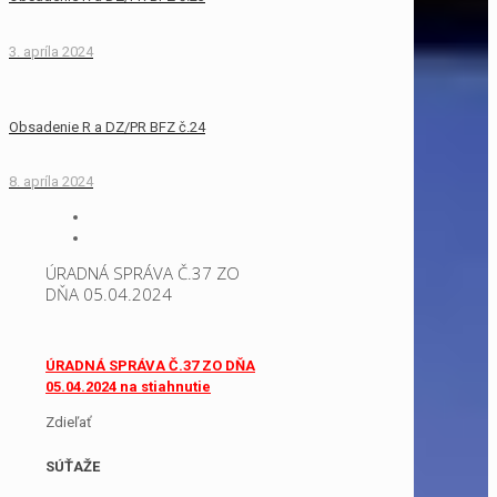
3. apríla 2024
Obsadenie R a DZ/PR BFZ č.24
8. apríla 2024
ÚRADNÁ SPRÁVA Č.37 ZO
DŇA 05.04.2024
ÚRADNÁ SPRÁVA Č.37 ZO DŇA
05.04.2024 na stiahnutie
Zdieľať
SÚŤAŽE