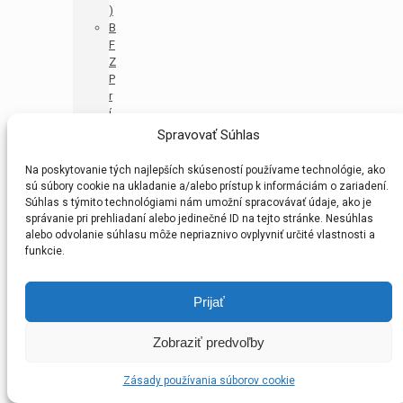
)
B
F
Z
P
r
í
p
Spravovať Súhlas
r
a
Na poskytovanie tých najlepších skúseností používame technológie, ako
v
sú súbory cookie na ukladanie a/alebo prístup k informáciám o zariadení.
k
Súhlas s týmito technológiami nám umožní spracovávať údaje, ako je
a
správanie pri prehliadaní alebo jedinečné ID na tejto stránke. Nesúhlas
U
alebo odvolanie súhlasu môže nepriaznivo ovplyvniť určité vlastnosti a
1
funkcie.
1
–
Prijať
M
A
(
Zobraziť predvoľby
P
R
Zásady používania súborov cookie
M