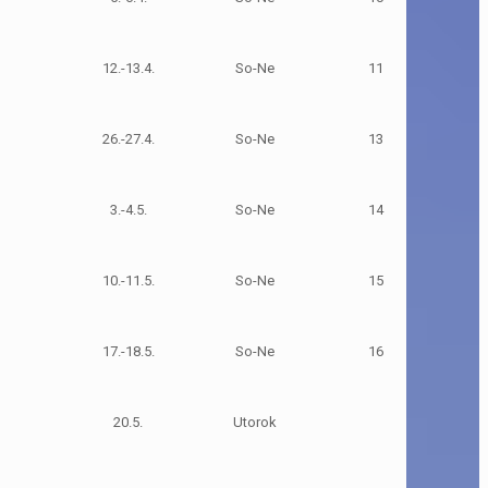
12.-13.4.
So-Ne
11
26.-27.4.
So-Ne
13
3.-4.5.
So-Ne
14
10.-11.5.
So-Ne
15
17.-18.5.
So-Ne
16
20.5.
Utorok