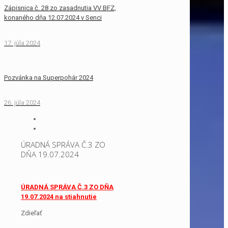
Zápisnica č. 28 zo zasadnutia VV BFZ,
konaného dňa 12.07.2024 v Senci
17. júla 2024
Pozvánka na Superpohár 2024
26. júla 2024
ÚRADNÁ SPRÁVA Č.3 ZO
DŇA 19.07.2024
ÚRADNÁ SPRÁVA Č.3 ZO DŇA
19.07.2024 na stiahnutie
Zdieľať