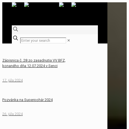
✕
Zápisnica č. 28 zo zasadnutia VV BFZ,
konaného dňa 12.07.2024 v Senci
17. júla 2024
Pozvánka na Superpohár 2024
26. júla 2024