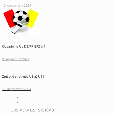
12. septembra 2024
Obsadenie R a DZ/PR BFZ č.7
9. septembra 2024
Zrušené stretnutia U8 až U11
12. septembra 2024
ODSTÁVKA ISSF SYSTÉMU