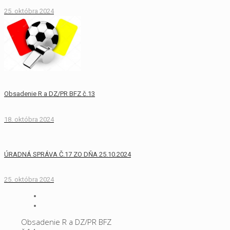
25. októbra 2024
Obsadenie R a DZ/PR BFZ č.13
18. októbra 2024
ÚRADNÁ SPRÁVA Č.17 ZO DŇA 25.10.2024
25. októbra 2024
Obsadenie R a DZ/PR BFZ