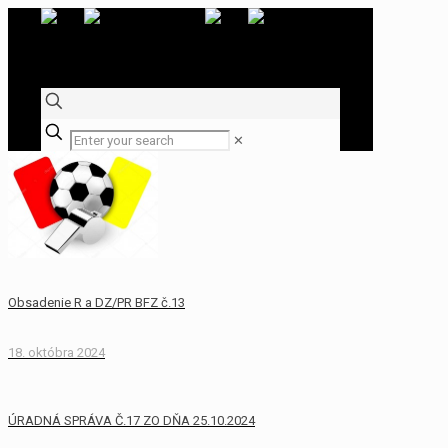
✕
Obsadenie R a DZ/PR BFZ č.13
18. októbra 2024
ÚRADNÁ SPRÁVA Č.17 ZO DŇA 25.10.2024