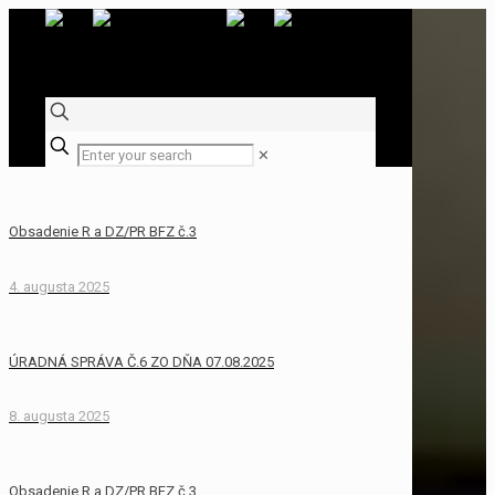
✕
Obsadenie R a DZ/PR BFZ č.3
4. augusta 2025
ÚRADNÁ SPRÁVA Č.6 ZO DŇA 07.08.2025
8. augusta 2025
Obsadenie R a DZ/PR BFZ č.3