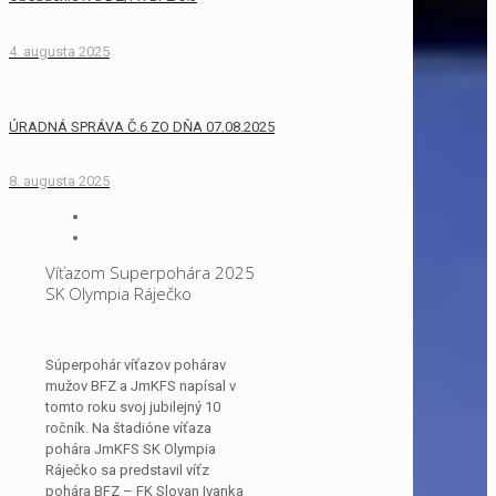
4. augusta 2025
ÚRADNÁ SPRÁVA Č.6 ZO DŇA 07.08.2025
8. augusta 2025
Víťazom Superpohára 2025
SK Olympia Ráječko
Súperpohár víťazov pohárav
mužov BFZ a JmKFS napísal v
tomto roku svoj jubilejný 10
ročník. Na štadióne víťaza
pohára JmKFS SK Olympia
Ráječko sa predstavil víťz
pohára BFZ – FK Slovan Ivanka