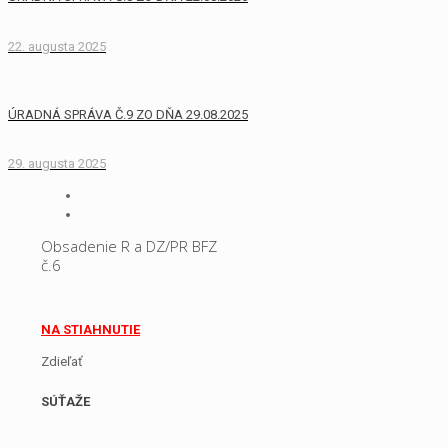
22. augusta 2025
ÚRADNÁ SPRÁVA Č.9 ZO DŇA 29.08.2025
29. augusta 2025
Obsadenie R a DZ/PR BFZ
č.6
NA STIAHNUTIE
Zdieľať
SÚŤAŽE