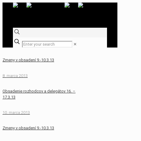
✕
Zmeny v obsadení 9.-10.3.13
8. marca 2013
Obsadenie rozhodcov a delegátov 16. –
17.3.13
10. marca 2013
Zmeny v obsadení 9.-10.3.13