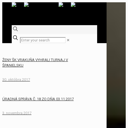
✕
ŽENY ŠK VRAKUŇA VYHRALI TURNAJ V
ŠPANIELSKU
30. októbra 2017
ÚRADNÁ SPRÁVA Č. 18 ZO DŇA 03.11.2017
3. novembra 2017