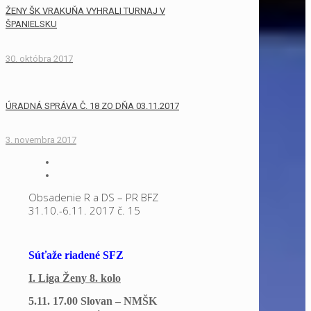
ŽENY ŠK VRAKUŇA VYHRALI TURNAJ V
ŠPANIELSKU
30. októbra 2017
ÚRADNÁ SPRÁVA Č. 18 ZO DŇA 03.11.2017
3. novembra 2017
Obsadenie R a DS – PR BFZ
31.10.-6.11. 2017 č. 15
Súťaže riadené SFZ
I. Liga Ženy 8. kolo
5.11. 17.00 Slovan – NMŠK