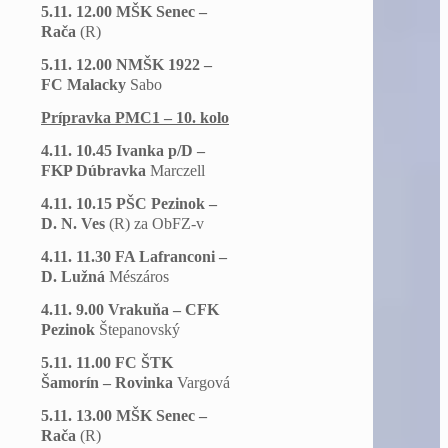
5.11. 12.00 MŠK Senec –
Rača
(R)
5.11. 12.00 NMŠK 1922 –
FC Malacky
Sabo
Prípravka PMC1 – 10. kolo
4.11. 10.45 Ivanka p/D –
FKP Dúbravka
Marczell
4.11. 10.15 PŠC Pezinok –
D. N. Ves
(R) za ObFZ-v
4.11. 11.30 FA Lafranconi –
D. Lužná
Mészáros
4.11. 9.00 Vrakuňa – CFK
Pezinok
Štepanovský
5.11. 11.00 FC ŠTK
Šamorín – Rovinka
Vargová
5.11. 13.00 MŠK Senec –
Rača
(R)