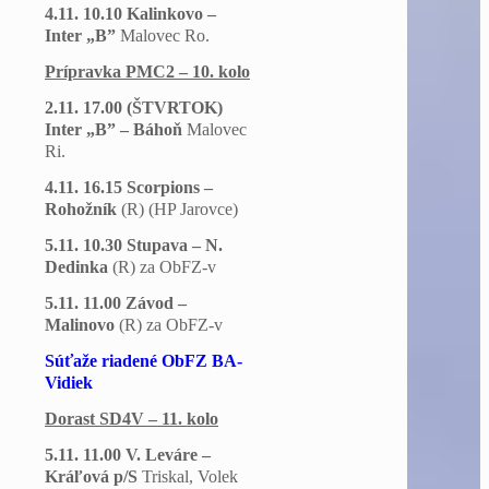
4.11. 10.10 Kalinkovo –
Inter „B”
Malovec Ro.
Prípravka PMC2 – 10. kolo
2.11. 17.00 (ŠTVRTOK)
Inter „B” – Báhoň
Malovec
Ri.
4.11. 16.15 Scorpions –
Rohožník
(R) (HP Jarovce)
5.11. 10.30 Stupava – N.
Dedinka
(R) za ObFZ-v
5.11. 11.00 Závod –
Malinovo
(R) za ObFZ-v
Súťaže riadené ObFZ BA-
Vidiek
Dorast SD4V – 11. kolo
5.11. 11.00 V. Leváre –
Kráľová p/S
Triskal, Volek