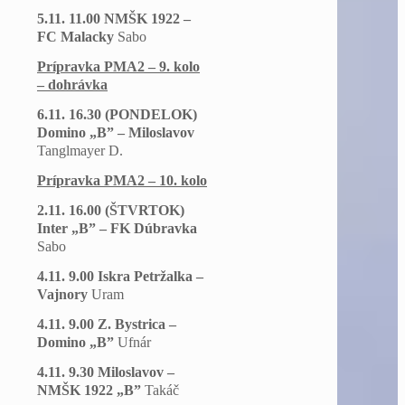
5.11. 11.00 NMŠK 1922 –
FC Malacky
Sabo
Prípravka PMA2 – 9. kolo
– dohrávka
6.11. 16.30 (PONDELOK)
Domino „B” – Miloslavov
Tanglmayer D.
Prípravka PMA2 – 10. kolo
2.11. 16.00 (ŠTVRTOK)
Inter „B” – FK Dúbravka
Sabo
4.11. 9.00 Iskra Petržalka –
Vajnory
Uram
4.11. 9.00 Z. Bystrica –
Domino „B”
Ufnár
4.11. 9.30 Miloslavov –
NMŠK 1922 „B”
Takáč