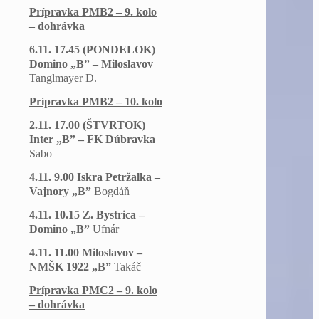
Prípravka PMB2 – 9. kolo
– dohrávka
6.11. 17.45 (PONDELOK)
Domino „B” – Miloslavov
Tanglmayer D.
Prípravka PMB2 – 10. kolo
2.11. 17.00 (ŠTVRTOK)
Inter „B” – FK Dúbravka
Sabo
4.11. 9.00 Iskra Petržalka –
Vajnory „B”
Bogdáň
4.11. 10.15 Z. Bystrica –
Domino „B”
Ufnár
4.11. 11.00 Miloslavov –
NMŠK 1922 „B”
Takáč
Prípravka PMC2 – 9. kolo
– dohrávka