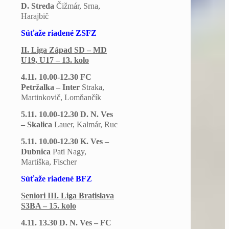
D. Streda
Čižmár, Srna,
Harajbič
Súťaže riadené ZSFZ
II. Liga Západ SD – MD
U19, U17 – 13. kolo
4.11. 10.00-12.30 FC
Petržalka – Inter
Straka,
Martinkovič, Lomňančík
5.11. 10.00-12.30 D. N. Ves
– Skalica
Lauer, Kalmár, Ruc
5.11. 10.00-12.30 K. Ves –
Dubnica
Pati Nagy,
Martiška, Fischer
Súťaže riadené BFZ
Seniori III. Liga Bratislava
S3BA – 15. kolo
4.11. 13.30 D. N. Ves – FC