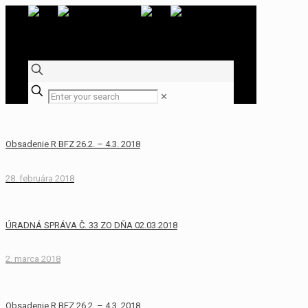
✕
Obsadenie R BFZ 26.2. – 4.3. 2018
28. februára 2018
ÚRADNÁ SPRÁVA Č. 33 ZO DŇA 02.03.2018
2. marca 2018
Obsadenie R BFZ 26.2. – 4.3. 2018