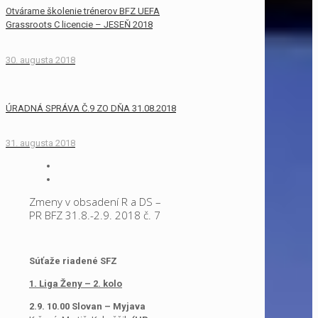
Otvárame školenie trénerov BFZ UEFA
Grassroots C licencie – JESEŇ 2018
30. augusta 2018
ÚRADNÁ SPRÁVA Č.9 ZO DŇA 31.08.2018
31. augusta 2018
Zmeny v obsadení R a DS –
PR BFZ 31.8.-2.9. 2018 č. 7
Súťaže riadené SFZ
1. Liga Ženy – 2. kolo
2.9. 10.00 Slovan – Myjava