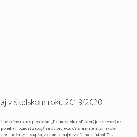
aj v školskom roku 2019/2020
 školského roka s projektom „Dajme spolu gól“, ktorý je zameraný na
20 ponúka možnosť zapojiť sa do projektu ďalším materským školám,
e 1. ročníky 1. stupňa, vo forme záujmovej činnosti futbal. Tak