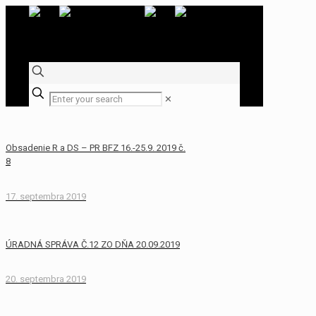
✕
Obsadenie R a DS – PR BFZ 16.-25.9. 2019 č.
8
17. septembra 2019
ÚRADNÁ SPRÁVA Č.12 ZO DŇA 20.09.2019
20. septembra 2019