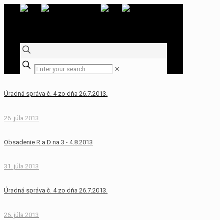
✕
Úradná správa č. 4 zo dňa 26.7.2013.
26. júla 2013
Obsadenie R a D na 3.- 4.8.2013
31. júla 2013
Úradná správa č. 4 zo dňa 26.7.2013.
26. júla 2013