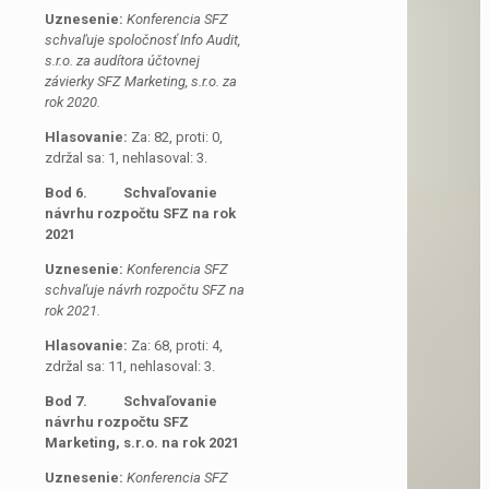
Uznesenie:
Konferencia SFZ
schvaľuje spoločnosť Info Audit,
s.r.o. za audítora účtovnej
závierky SFZ Marketing, s.r.o. za
rok 2020.
Hlasovanie:
Za: 82, proti: 0,
zdržal sa: 1, nehlasoval: 3.
Bod 6. Schvaľovanie
návrhu rozpočtu SFZ na rok
2021
Uznesenie:
Konferencia SFZ
schvaľuje návrh rozpočtu SFZ na
rok 2021.
Hlasovanie:
Za: 68, proti: 4,
zdržal sa: 11, nehlasoval: 3.
Bod 7. Schvaľovanie
návrhu rozpočtu SFZ
Marketing, s.r.o. na rok 2021
Uznesenie:
Konferencia SFZ