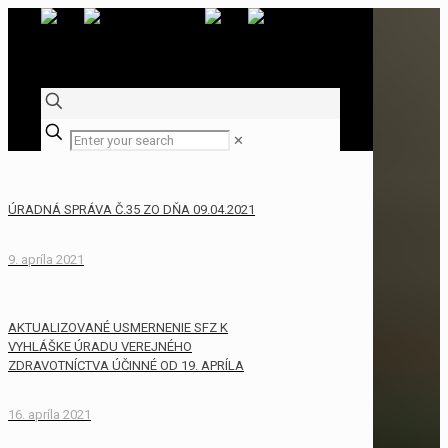
✕
ÚRADNÁ SPRÁVA Č.35 ZO DŇA 09.04.2021
9. apríla 2021
AKTUALIZOVANÉ USMERNENIE SFZ K
VYHLÁŠKE ÚRADU VEREJNÉHO
ZDRAVOTNÍCTVA ÚČINNÉ OD 19. APRÍLA
16. apríla 2021