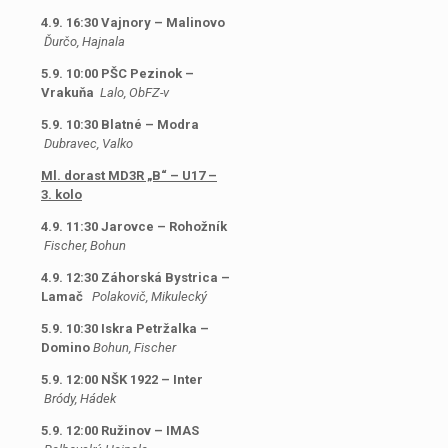
4.9. 16:30 Vajnory – Malinovo
Ďurčo, Hajnala
5.9. 10:00 PŠC Pezinok –
Vrakuňa
Lalo, ObFZ-v
5.9. 10:30 Blatné – Modra
Dubravec, Valko
Ml. dorast MD3R „B“ – U17 –
3. kolo
4.9. 11:30 Jarovce – Rohožník
Fischer, Bohun
4.9. 12:30 Záhorská Bystrica –
Lamač
Polakovič, Mikulecký
5.9. 10:30 Iskra Petržalka –
Domino
Bohun, Fischer
5.9. 12:00 NŠK 1922 – Inter
Bródy, Hádek
5.9. 12:00 Ružinov – IMAS