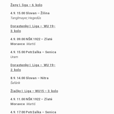
Ženy I. liga – 6. kolo
4.9. 15.00 Slovan – Žilina
Tanglmayer, Hegedűs
Dorastenky I. Liga
– WU 19–
3. kolo
4.9. 09.00 NŠK 1922 – Zlaté
Moravce
Martiš
4.9. 15.00 Petržalka – Senica
Uram
Dorastenky I. Liga
– WU 19–
2. kolo
8.9. 14.00 Slovan – Nitra
Šafárik
Žiačky I. Liga
– WU15 – 3. kolo
4.9. 11.00 NŠK 1922 – Zlaté
Moravce
Martiš
4.9. 17.00 Petržalka – Senica