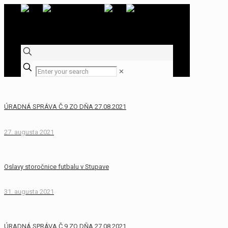
✕
ÚRADNÁ SPRÁVA Č.9 ZO DŇA 27.08.2021
27. augusta 2021
Oslavy storočnice futbalu v Stupave
31. augusta 2021
ÚRADNÁ SPRÁVA Č.9 ZO DŇA 27.08.2021