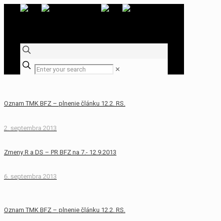
✕
Oznam TMK BFZ – plnenie článku 12.2. RS.
2. septembra 2013
Zmeny R a DS – PR BFZ na 7.- 12.9.2013
6. septembra 2013
Oznam TMK BFZ – plnenie článku 12.2. RS.