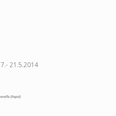
7.- 21.5.2014
eraffa (Rapid)