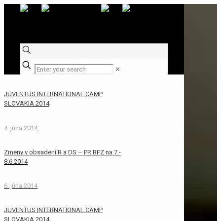
✕
JUVENTUS INTERNATIONAL CAMP
SLOVAKIA 2014
4. júna 2014
Zmeny v obsadení R a DS – PR BFZ na 7.-
8.6.2014
6. júna 2014
JUVENTUS INTERNATIONAL CAMP
SLOVAKIA 2014