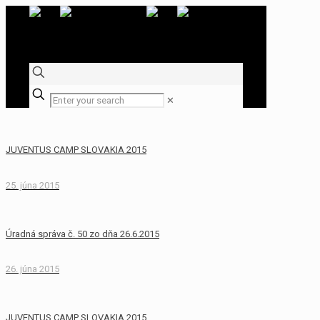
✕
JUVENTUS CAMP SLOVAKIA 2015
25. júna 2015
Úradná správa č. 50 zo dňa 26.6.2015
26. júna 2015
JUVENTUS CAMP SLOVAKIA 2015