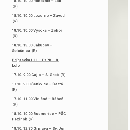
18.10. 10.00 Rohožník – Láb
(R)
18.10. 10.00 Lozorno – Závod
(R)
18.10. 10.00 Vysoká – Zohor
(R)
18.10. 13.00 Jakubov –
Sološnica
(R)
Prípravka U11 – PrPK – 8.
kolo
17.10. 9.00 Cajla – S. Grob
(R)
17.10. 9.30 Šenkvice – Častá
(R)
17.10. 11.00 Viničné – Báhoň
(R)
18.10. 10.00 Budmerice – PŠC
Pezinok
(R)
18.10. 12.30 Grinava – Sv. Jur