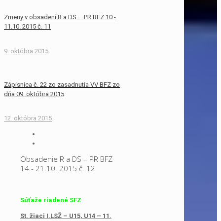
Zmeny v obsadení R a DS – PR BFZ 10.-
11.10. 2015 č. 11
9. októbra 2015
Zápisnica č. 22 zo zasadnutia VV BFZ zo
dňa 09. októbra 2015
12. októbra 2015
Obsadenie R a DS – PR BFZ
14.- 21.10. 2015 č. 12
Súťaže riadené SFZ
St. žiaci I.LSŽ – U15, U14 – 11.