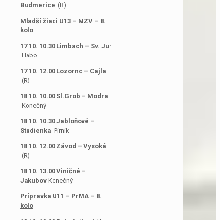
Budmerice
(R)
Mladší žiaci U13 – MZV – 8.
kolo
17.10. 10.30 Limbach – Sv. Jur
Habo
17.10. 12.00 Lozorno – Cajla
(R)
18.10. 10.00 Sl.Grob – Modra
Konečný
18.10. 10.30 Jabloňové –
Studienka
Pirník
18.10. 12.00 Závod – Vysoká
(R)
18.10. 13.00 Viničné –
Jakubov
Konečný
Prípravka U11 – PrMA – 8.
kolo