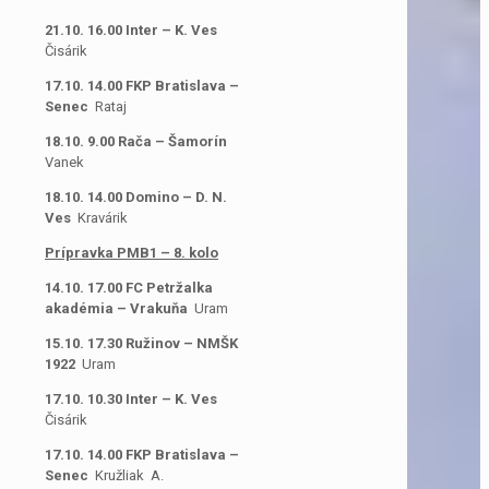
21.10. 16.00 Inter – K. Ves
Čisárik
17.10. 14.00 FKP Bratislava –
Senec
Rataj
18.10. 9.00 Rača – Šamorín
Vanek
18.10. 14.00 Domino – D. N.
Ves
Kravárik
Prípravka PMB1 – 8. kolo
14.10. 17.00 FC Petržalka
akadémia – Vrakuňa
Uram
15.10. 17.30 Ružinov – NMŠK
1922
Uram
17.10. 10.30 Inter – K. Ves
Čisárik
17.10. 14.00 FKP Bratislava –
Senec
Kružliak A.