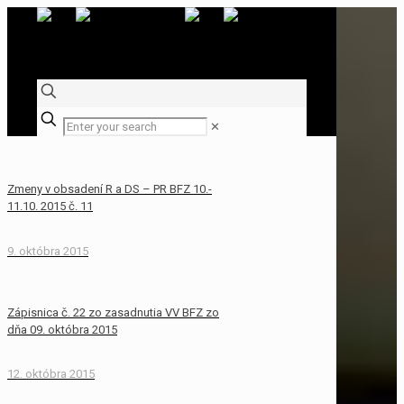
✕
Zmeny v obsadení R a DS – PR BFZ 10.-
11.10. 2015 č. 11
9. októbra 2015
Zápisnica č. 22 zo zasadnutia VV BFZ zo
dňa 09. októbra 2015
12. októbra 2015