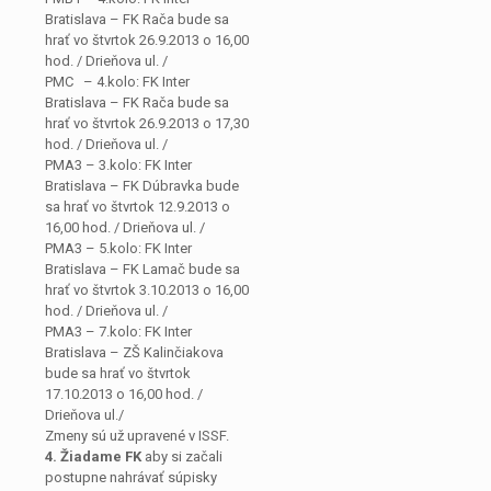
Bratislava – FK Rača bude sa
hrať vo štvrtok 26.9.2013 o 16,00
hod. / Drieňova ul. /
PMC – 4.kolo: FK Inter
Bratislava – FK Rača bude sa
hrať vo štvrtok 26.9.2013 o 17,30
hod. / Drieňova ul. /
PMA3 – 3.kolo: FK Inter
Bratislava – FK Dúbravka bude
sa hrať vo štvrtok 12.9.2013 o
16,00 hod. / Drieňova ul. /
PMA3 – 5.kolo: FK Inter
Bratislava – FK Lamač bude sa
hrať vo štvrtok 3.10.2013 o 16,00
hod. / Drieňova ul. /
PMA3 – 7.kolo: FK Inter
Bratislava – ZŠ Kalinčiakova
bude sa hrať vo štvrtok
17.10.2013 o 16,00 hod. /
Drieňova ul./
Zmeny sú už upravené v ISSF.
4. Žiadame FK
aby si začali
postupne nahrávať súpisky