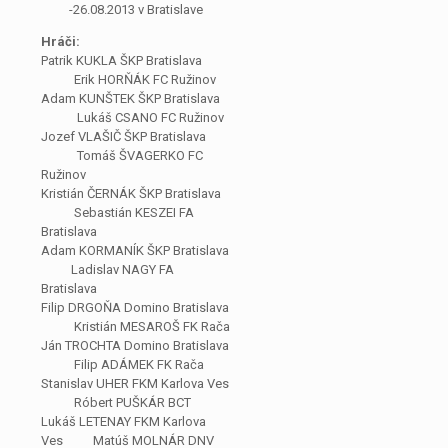
-26.08.2013 v Bratislave
Hráči:
Patrik KUKLA ŠKP Bratislava
Erik HORŇÁK FC Ružinov
Adam KUNŠTEK ŠKP Bratislava
Lukáš CSANO FC Ružinov
Jozef VLAŠIČ ŠKP Bratislava
Tomáš ŠVAGERKO FC
Ružinov
Kristián ČERNÁK ŠKP Bratislava
Sebastián KESZEI FA
Bratislava
Adam KORMANÍK ŠKP Bratislava
Ladislav NAGY FA
Bratislava
Filip DRGOŇA Domino Bratislava
Kristián MESAROŠ FK Rača
Ján TROCHTA Domino Bratislava
Filip ADÁMEK FK Rača
Stanislav UHER FKM Karlova Ves
Róbert PUŠKÁR BCT
Lukáš LETENAY FKM Karlova
Ves Matúš MOLNÁR DNV