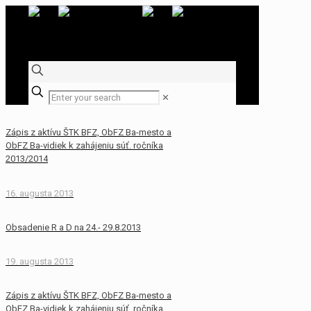
✕
Zápis z aktívu ŠTK BFZ, ObFZ Ba-mesto a
ObFZ Ba-vidiek k zahájeniu súť. ročníka
2013/2014
16. augusta 2013
Obsadenie R a D na 24.- 29.8.2013
19. augusta 2013
Zápis z aktívu ŠTK BFZ, ObFZ Ba-mesto a
ObFZ Ba-vidiek k zahájeniu súť. ročníka