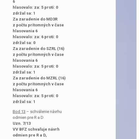
6
hlasovalo: za: 5 proti: 0
zdržal sa: 1
Za zaradenie do MD3R
z počtu prítomných v čase
hlasovania 6
hlasovalo: za: 6 proti: 0
zdržal sa: 0
Za zaradenie do SZRL (16)
z počtu prítomných v čase
hlasovania 6
hlasovalo: za: 5 proti: 0
zdržal sa: 1
Za zaradenie do MZRL (16)
z počtu prítomných v čase
hlasovania 6
hlasovalo: za: 5 proti: 0
zdržal sa: 1
Bod 13
– schválenie návrhu
odmien pre R a D
Uzn. 7/13
VV BFZ schvaľuje návrh
odmien pre R a D,