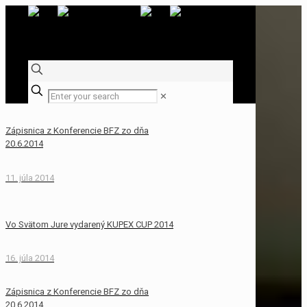
✕
Zápisnica z Konferencie BFZ zo dňa
20.6.2014
11. júla 2014
Vo Svätom Jure vydarený KUPEX CUP 2014
16. júla 2014
Zápisnica z Konferencie BFZ zo dňa
20.6.2014