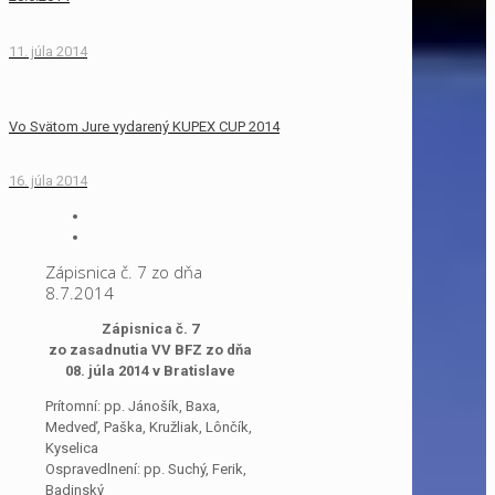
11. júla 2014
Vo Svätom Jure vydarený KUPEX CUP 2014
16. júla 2014
Zápisnica č. 7 zo dňa
8.7.2014
Zápisnica č. 7
zo zasadnutia VV BFZ zo dňa
08. júla 2014 v Bratislave
Prítomní: pp. Jánošík, Baxa,
Medveď, Paška, Kružliak, Lônčík,
Kyselica
Ospravedlnení: pp. Suchý, Ferik,
Badinský