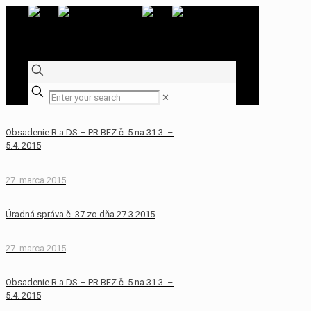
✕
Obsadenie R a DS – PR BFZ č. 5 na 31.3. –
5.4. 2015
27. marca 2015
Úradná správa č. 37 zo dňa 27.3.2015
27. marca 2015
Obsadenie R a DS – PR BFZ č. 5 na 31.3. –
5.4. 2015