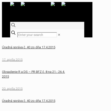
✕
Úradná správa č. 40 zo dňa 17.4.2015
17. apríla 2015
Obsadenie R a DS – PR BFZ č. 8 na 21.- 26.4.
2015
20. apríla 2015
Úradná správa č. 40 zo dňa 17.4.2015