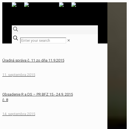
✕
Úradná správa č. 11 zo dňa 11.9.2015
11. septembra 2015
Obsadenie R a DS – PR BFZ 15.- 24.9. 2015
č. 8
14. septembra 2015