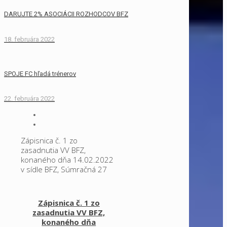
DARUJTE 2% ASOCIÁCII ROZHODCOV BFZ
18. februára 2022
SPOJE FC hľadá trénerov
22. februára 2022
Zápisnica č. 1 zo
zasadnutia VV BFZ,
konaného dňa 14.02.2022
v sídle BFZ, Súmračná 27
Zápisnica č. 1 zo
zasadnutia VV BFZ,
konaného dňa