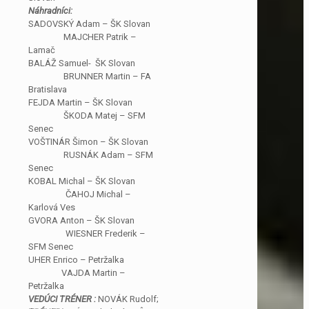
Náhradníci:
SADOVSKÝ Adam – ŠK Slovan
MAJCHER Patrik –
Lamač
BALÁŽ Samuel- ŠK Slovan
BRUNNER Martin – FA
Bratislava
FEJDA Martin – ŠK Slovan
ŠKODA Matej – SFM
Senec
VOŠTINÁR Šimon – ŠK Slovan
RUSNÁK Adam – SFM
Senec
KOBAL Michal – ŠK Slovan
ČAHOJ Michal –
Karlová Ves
GVORA Anton – ŠK Slovan
WIESNER Frederik –
SFM Senec
UHER Enrico – Petržalka
VAJDA Martin –
Petržalka
VEDÚCI TRÉNER :
NOVÁK Rudolf;