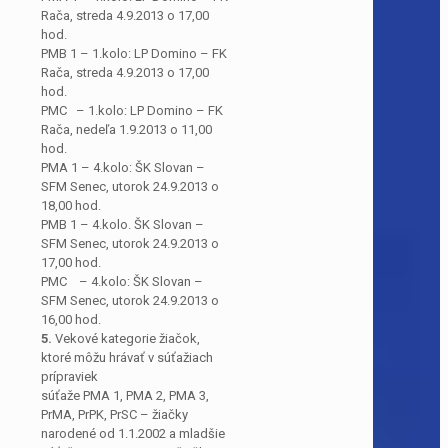
Rača, streda 4.9.2013 o 17,00
hod.
PMB 1 – 1.kolo: LP Domino – FK
Rača, streda 4.9.2013 o 17,00
hod.
PMC – 1.kolo: LP Domino – FK
Rača, nedeľa 1.9.2013 o 11,00
hod.
PMA 1 – 4.kolo: ŠK Slovan –
SFM Senec, utorok 24.9.2013 o
18,00 hod.
PMB 1 – 4.kolo. ŠK Slovan –
SFM Senec, utorok 24.9.2013 o
17,00 hod.
PMC – 4.kolo: ŠK Slovan –
SFM Senec, utorok 24.9.2013 o
16,00 hod.
5.
Vekové kategorie žiačok,
ktoré môžu hrávať v súťažiach
prípraviek
súťaže PMA 1, PMA 2, PMA 3,
PrMA, PrPK, PrSC – žiačky
narodené od 1.1.2002 a mladšie