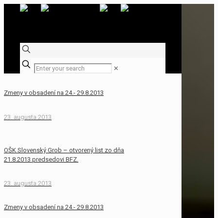
✕
Zmeny v obsadení na 24.- 29.8.2013
23. augusta 2013
OŠK Slovenský Grob – otvorený list zo dňa
21.8.2013 predsedovi BFZ.
23. augusta 2013
Zmeny v obsadení na 24.- 29.8.2013