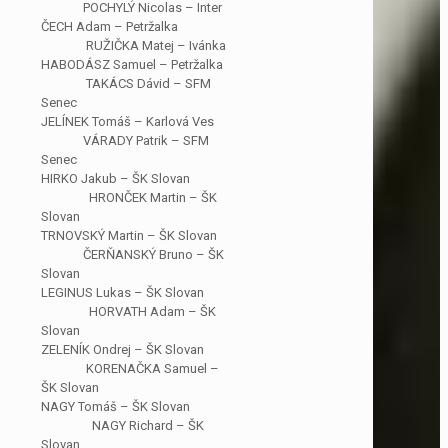
POCHYLÝ Nicolas – Inter
ČECH Adam – Petržalka
RUŽIČKA Matej – Ivánka
HABODÁSZ Samuel – Petržalka
TAKÁCS Dávid – SFM
Senec
JELÍNEK Tomáš – Karlová Ves
VÁRADY Patrik – SFM
Senec
HIRKO Jakub – ŠK Slovan
HRONČEK Martin – ŠK
Slovan
TRNOVSKÝ Martin – ŠK Slovan
ČERŇANSKÝ Bruno – ŠK
Slovan
LEGINUS Lukas – ŠK Slovan
HORVATH Adam – ŠK
Slovan
ZELENÍK Ondrej – ŠK Slovan
KORENAČKA Samuel –
ŠK Slovan
NAGY Tomáš – ŠK Slovan
NAGY Richard – ŠK
Slovan