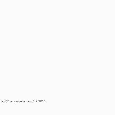
a, RP vo vyžiadaní od 1.9.2016