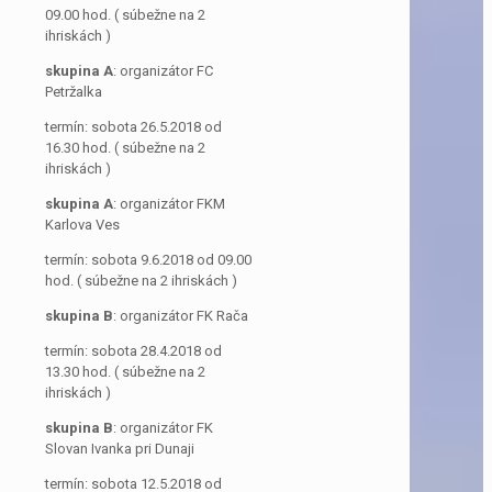
09.00 hod. ( súbežne na 2
ihriskách )
skupina A
: organizátor FC
Petržalka
termín: sobota 26.5.2018 od
16.30 hod. ( súbežne na 2
ihriskách )
skupina A
: organizátor FKM
Karlova Ves
termín: sobota 9.6.2018 od 09.00
hod. ( súbežne na 2 ihriskách )
skupina B
: organizátor FK Rača
termín: sobota 28.4.2018 od
13.30 hod. ( súbežne na 2
ihriskách )
skupina B
: organizátor FK
Slovan Ivanka pri Dunaji
termín: sobota 12.5.2018 od