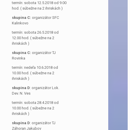
termín: sobota 12.5.2018 od 9.00
hod. ( súbežne na 2 ihriskách )
skupina C:
organizátor SFC
Kalinkovo
termín: sobota 26.5.2018 od
12.00 hod. ( súbežne na 2
ihriskách )
skupina C:
organizátor TJ
Rovinka
termín: nedeľa 10.6.2018 od
10.00 hod. ( súbežne na 2
ihriskách )
skupina D
: organizátor Lok.
Dev. N. Ves
termín: sobota 28.4.2018 od
10.00 hod. ( súbežne na 2
ihriskách )
skupina D
: organizátor TJ
Záhoran Jakubov