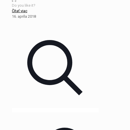
Do you like it?
Čítať viac
16. apríla 2018