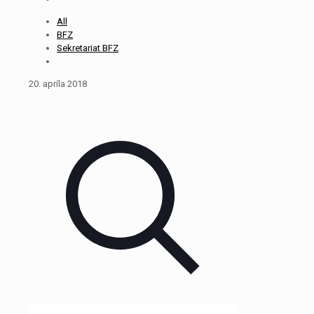
All
BFZ
Sekretariat BFZ
20. apríla 2018