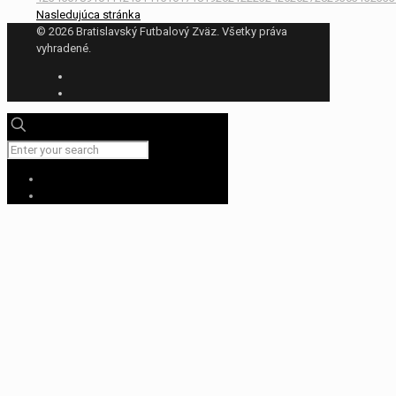
Nasledujúca stránka
© 2026 Bratislavský Futbalový Zväz. Všetky práva
vyhradené.