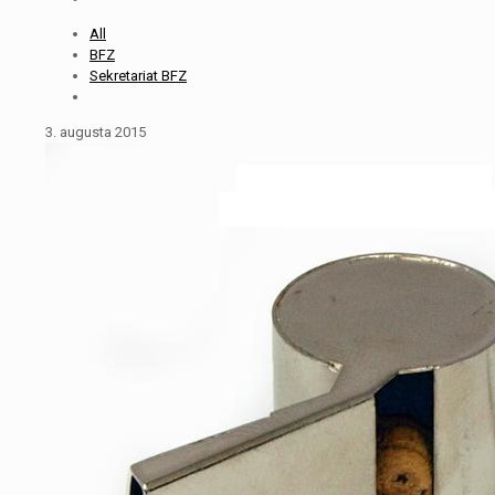
All
BFZ
Sekretariat BFZ
3. augusta 2015