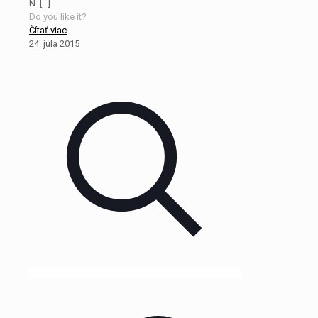
N.
[…]
Do you like it?
Čítať viac
24. júla 2015