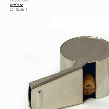
Do you like it?
Čítať viac
27. júla 2015