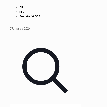
All
BFZ
Sekretariat BFZ
27. marca 2024