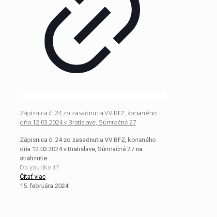
Zápisnica č. 24 zo zasadnutia VV BFZ, konaného
dňa 12.03.2024 v Bratislave, Súmračná 27
Zápisnica č. 24 zo zasadnutia VV BFZ, konaného
dňa 12.03.2024 v Bratislave, Súmračná 27 na
stiahnutie
Do you like it?
Čítať viac
15. februára 2024