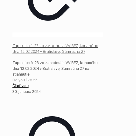
Zápisnica č. 23 zo zasadnutia VV BFZ, konaného
dňa 12.02.2024 v Bratislave, Súmračná 27
Zápisnica č. 23 zo zasadnutia VV BFZ, konaného
dňa 12.02.2024 v Bratislave, Súmračná 27 na
stiahnutie
Do you like it?
Čítať viac
30. januára 2024