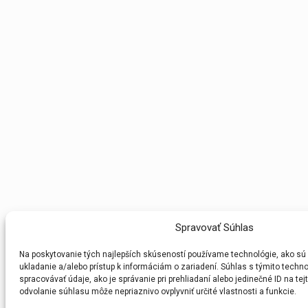
Spravovať Súhlas
Na poskytovanie tých najlepších skúseností používame technológie, ako sú
ukladanie a/alebo prístup k informáciám o zariadení. Súhlas s týmito tech
spracovávať údaje, ako je správanie pri prehliadaní alebo jedinečné ID na te
odvolanie súhlasu môže nepriaznivo ovplyvniť určité vlastnosti a funkcie.