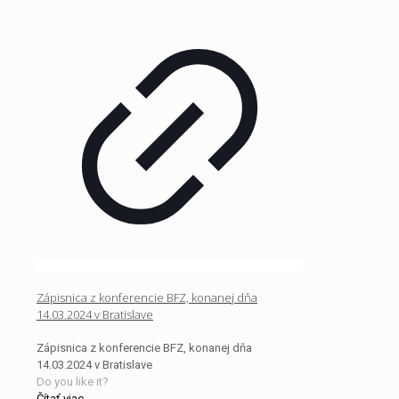
Zápisnica z konferencie BFZ, konanej dňa
14.03.2024 v Bratislave
Zápisnica z konferencie BFZ, konanej dňa
14.03.2024 v Bratislave
Do you like it?
Čítať viac