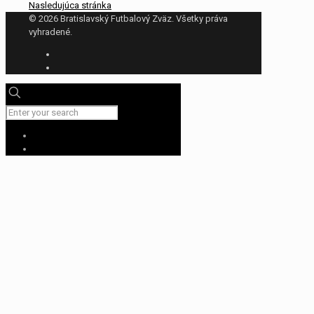
Nasledujúca stránka
© 2026 Bratislavský Futbalový Zväz. Všetky práva
vyhradené.