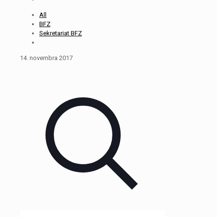
All
BFZ
Sekretariat BFZ
14. novembra 2017