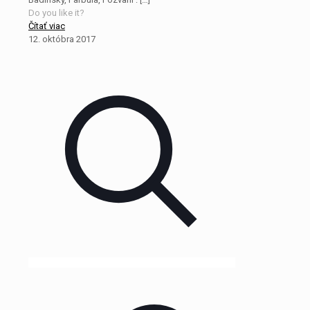
Do you like it?
Čítať viac
12. októbra 2017